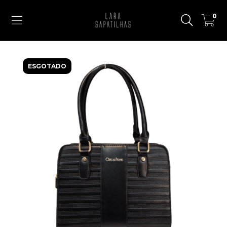
0
ESGOTADO