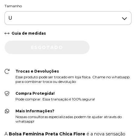
Tamanho
Guia de medidas
Trocas e Devoluções
Esse produto pode ser trocado em loja física. Chame no whatsapp
para combinar troca ou devolução
Compra Protegida!
Pode comprar. Essa transação é 100% segura!
Mais Informações?
Nossas consultoras especializadas podem te ajudar através do
whatsapp!
A
Bolsa Feminina
Preta Chica Fiore
é a nova sensação