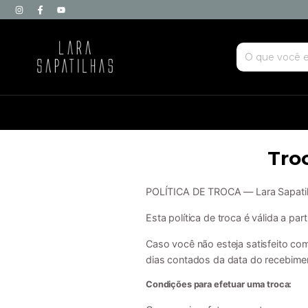
Tro
POLÍTICA DE TROCA — Lara Sapati
Esta política de troca é válida a par
Caso você não esteja satisfeito co
dias contados da data do recebime
Condições para efetuar uma troca: