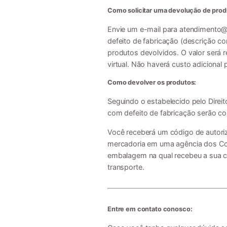
Como solicitar uma devolução de prod
Envie um e-mail para
atendimento@l
defeito de fabricação (descrição 
produtos devolvidos. O valor será
virtual. Não haverá custo adicional
Como devolver os produtos:
Seguindo o estabelecido pelo Direi
com defeito de fabricação serão cob
Você receberá um código de autoriz
mercadoria em uma agência dos Cor
embalagem na qual recebeu a sua c
transporte.
Entre em contato conosco: