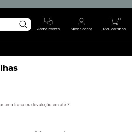
0
Atendimento
Minha conta
Meu carrinho
lhas
tar uma troca ou devolução em até 7