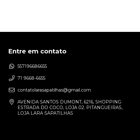
Entre em contato
557196686655
71 9668-6655
contatolarasapatilhas@gmail.com
AVENIDA SANTOS DUMONT, 6216, SHOPPING
ESTRADA DO COCO, LOJA 02. PITANGUEIRAS,
LOJA LARA SAPATILHAS