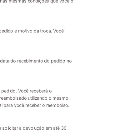
ja, nas mesmas condições que você o
edido e motivo da troca. Você
 data do recebimento do pedido no
 pedido. Você receberá o
 reembolsado utilizando o mesmo
al para você receber o reembolso.
e solicitar a devolução em até 30