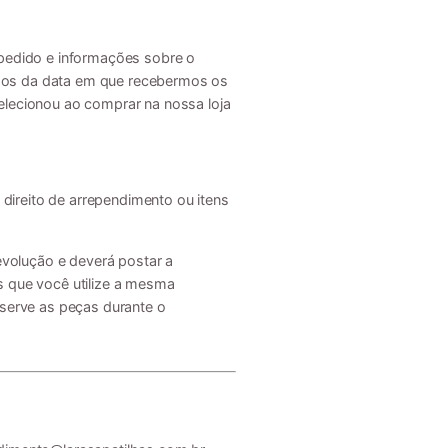
pedido e informações sobre o
ados da data em que recebermos os
lecionou ao comprar na nossa loja
direito de arrependimento ou itens
evolução e deverá postar a
 que você utilize a mesma
serve as peças durante o