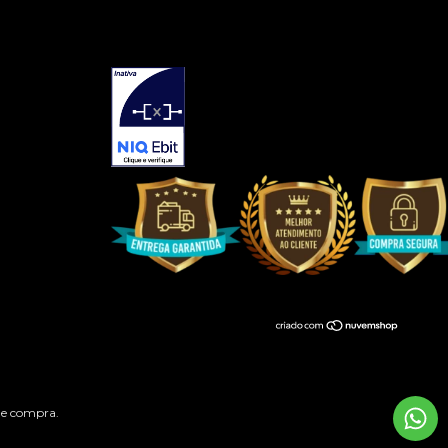
 de compra.