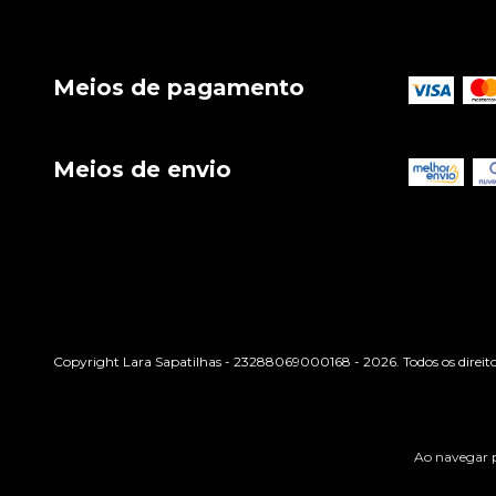
Meios de pagamento
Meios de envio
Copyright Lara Sapatilhas - 23288069000168 - 2026. Todos os direito
Ao navegar p