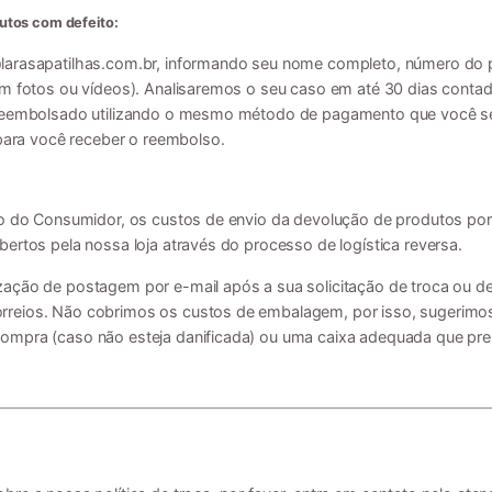
utos com defeito:
arasapatilhas.com.br
, informando seu nome completo, número do 
com fotos ou vídeos). Analisaremos o seu caso em até 30 dias cont
 reembolsado utilizando o mesmo método de pagamento que você se
 para você receber o reembolso.
to do Consumidor, os custos de envio da devolução de produtos por 
ertos pela nossa loja através do processo de logística reversa.
ação de postagem por e-mail após a sua solicitação de troca ou d
reios. Não cobrimos os custos de embalagem, por isso, sugerimos
ompra (caso não esteja danificada) ou uma caixa adequada que pre