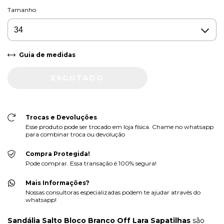
Tamanho
Guia de medidas
Trocas e Devoluções
Esse produto pode ser trocado em loja física. Chame no whatsapp
para combinar troca ou devolução
Compra Protegida!
Pode comprar. Essa transação é 100% segura!
Mais Informações?
Nossas consultoras especializadas podem te ajudar através do
whatsapp!
S
andália Salto Bloco Branco Off Lara Sapatilhas
são