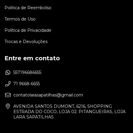
Politica de Reembolso
Termos de Uso
Política de Privacidade
Trocas e Devoluções
Entre em contato
557196686655
71 9668-6655
contatolarasapatilhas@gmail.com
AVENIDA SANTOS DUMONT, 6216, SHOPPING
ESTRADA DO COCO, LOJA 02. PITANGUEIRAS, LOJA
LARA SAPATILHAS