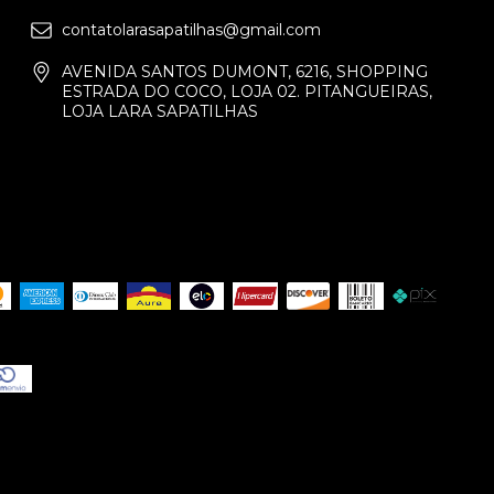
contatolarasapatilhas@gmail.com
AVENIDA SANTOS DUMONT, 6216, SHOPPING
ESTRADA DO COCO, LOJA 02. PITANGUEIRAS,
LOJA LARA SAPATILHAS