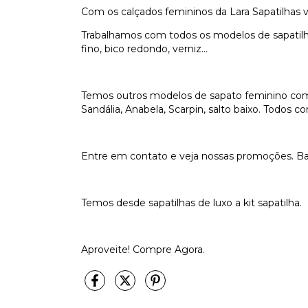
Com os calçados femininos da Lara Sapatilhas v
Trabalhamos com todos os modelos de sapatilhas
fino, bico redondo, verniz...
Temos outros modelos de sapato feminino com t
Sandália, Anabela, Scarpin, salto baixo. Todos 
Entre em contato e veja nossas promoções. Bar
Temos desde sapatilhas de luxo a kit sapatilha.
Aproveite! Compre Agora.