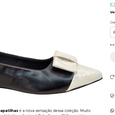
Ve
Co
Sapatilhas
é a nova sensação dessa coleção. Muito