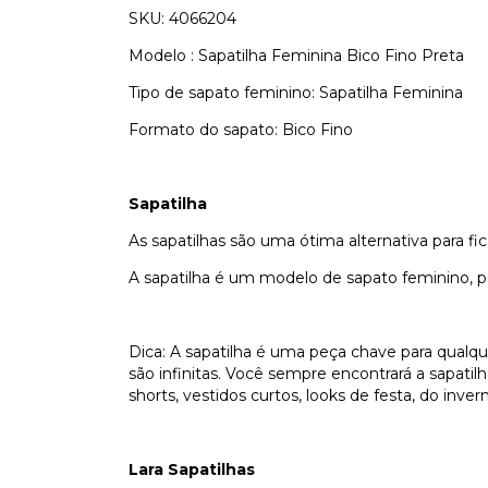
SKU: 4066204
Modelo
: Sapatilha Feminina Bico Fino Preta
Tipo de sapato feminino: Sapatilha Feminina
Formato do sapato: Bico Fino
Sapatilha
As sapatilhas são uma ótima alternativa para f
A sapatilha é um modelo de sapato feminino, 
Dica: A sapatilha é uma peça chave para qualq
são infinitas. Você sempre encontrará a sapatilh
shorts, vestidos curtos, looks de festa, do inver
Lara Sapatilhas