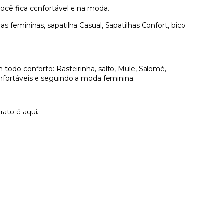
ocê fica confortável e na moda.
 femininas, sapatilha Casual, Sapatilhas Confort, bico
odo conforto: Rasteirinha, salto, Mule, Salomé,
confortáveis e seguindo a moda feminina.
ato é aqui.