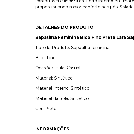
confortável e lindíssima. Forro interno em mater
proporcionando maior conforto aos pés. Solado
DETALHES DO PRODUTO
Sapatilha Feminina Bico Fino Preta Lara Sa
Tipo de Produto: Sapatilha feminina
Bico: Fino
Ocasião/Estilo: Casual
Material: Sintético
Material Interno: Sintético
Material da Sola: Sintético
Cor: Preto
INFORMAÇÕES