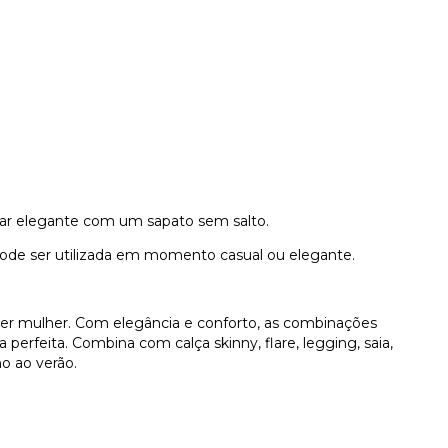
icar elegante com um sapato sem salto.
pode ser utilizada em momento casual ou elegante.
uer mulher. Com elegância e conforto, as combinações
a perfeita. Combina com calça skinny, flare, legging, saia,
no ao verão.