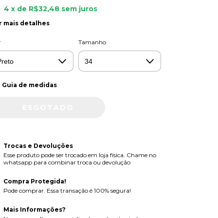
4
x de
R$32,48
sem juros
r mais detalhes
r
Tamanho
Guia de medidas
Trocas e Devoluções
Esse produto pode ser trocado em loja física. Chame no
whatsapp para combinar troca ou devolução
Compra Protegida!
Pode comprar. Essa transação é 100% segura!
Mais Informações?