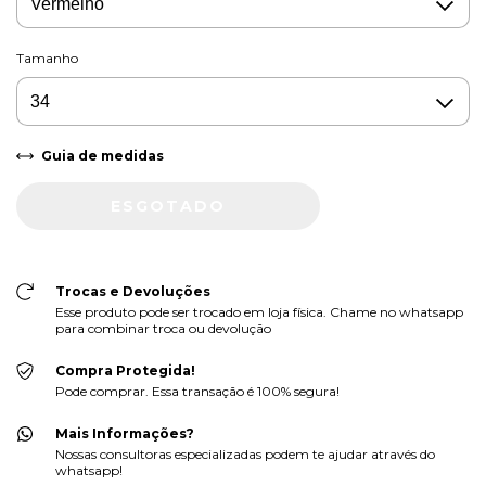
Tamanho
Guia de medidas
Trocas e Devoluções
Esse produto pode ser trocado em loja física. Chame no whatsapp
para combinar troca ou devolução
Compra Protegida!
Pode comprar. Essa transação é 100% segura!
Mais Informações?
Nossas consultoras especializadas podem te ajudar através do
whatsapp!