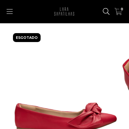
0
ESGOTADO