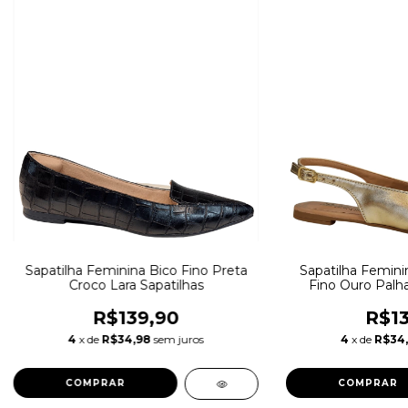
Sapatilha Feminina Bico Fino Preta
Sapatilha Femini
Croco Lara Sapatilhas
Fino Ouro Palha
R$139,90
R$13
4
x de
R$34,98
sem juros
4
x de
R$34
COMPRAR
COMPRAR