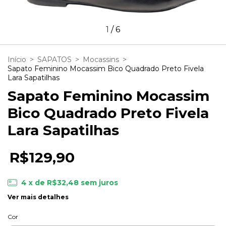
1
/
6
Início
>
SAPATOS
>
Mocassins
>
Sapato Feminino Mocassim Bico Quadrado Preto Fivela
Lara Sapatilhas
Sapato Feminino Mocassim
Bico Quadrado Preto Fivela
Lara Sapatilhas
R$129,90
4
x de
R$32,48
sem juros
Ver mais detalhes
Cor