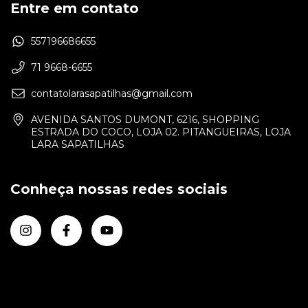
Entre em contato
557196686655
71 9668-6655
contatolarasapatilhas@gmail.com
AVENIDA SANTOS DUMONT, 6216, SHOPPING
ESTRADA DO COCO, LOJA 02. PITANGUEIRAS, LOJA
LARA SAPATILHAS
Conheça nossas redes sociais