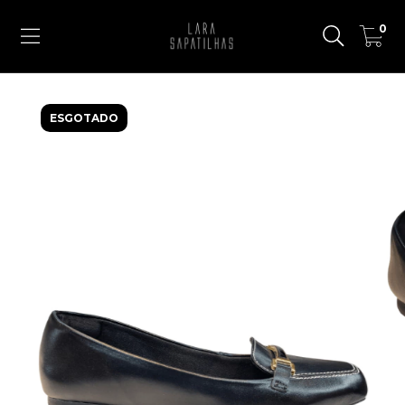
0
ESGOTADO