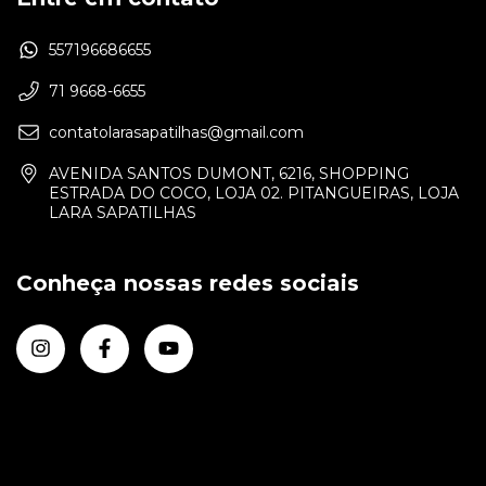
557196686655
71 9668-6655
contatolarasapatilhas@gmail.com
AVENIDA SANTOS DUMONT, 6216, SHOPPING
ESTRADA DO COCO, LOJA 02. PITANGUEIRAS, LOJA
LARA SAPATILHAS
Conheça nossas redes sociais