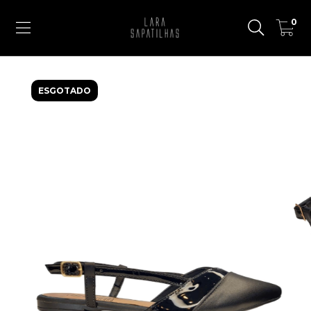
0
ESGOTADO